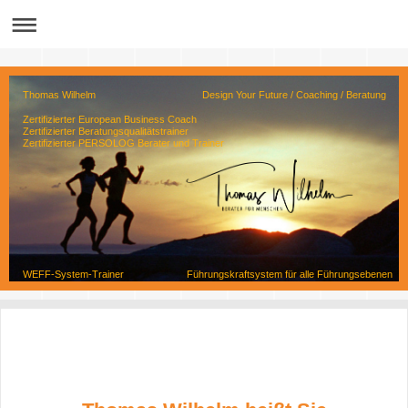
Thomas Wilhelm Design Your Future / Coaching / Beratung
Zertifizierter European Business Coach
Zertifizierter Beratungsqualitätstrainer
Zertifizierter PERSOLOG Berater und Trainer
WEFF-System-Trainer Führungskraftsystem für alle Führungsebenen