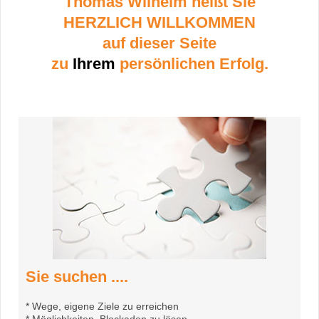
Thomas Wilhelm heißt Sie
HERZLICH WILLKOMMEN
auf dieser Seite
zu
Ihrem
persönlichen Erfolg.
Sie suchen ....
* Wege, eigene Ziele zu erreichen