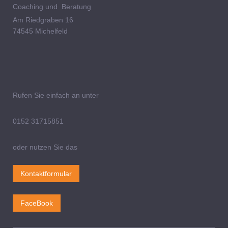
Coaching und Beratung
Am Riedgraben 16
74545 Michelfeld
Rufen Sie einfach an unter
0152 31715851
oder nutzen Sie das
Kontaktformular
FaceBook