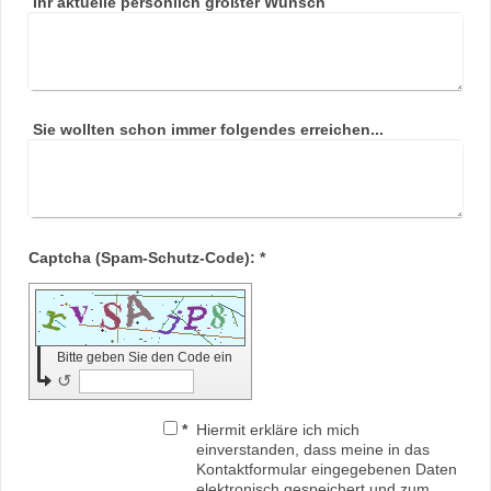
Ihr aktuelle persönlich größter Wunsch
Sie wollten schon immer folgendes erreichen...
Captcha (Spam-Schutz-Code): *
Bitte geben Sie den Code ein
↺
*
Hiermit erkläre ich mich
einverstanden, dass meine in das
Kontaktformular eingegebenen Daten
elektronisch gespeichert und zum