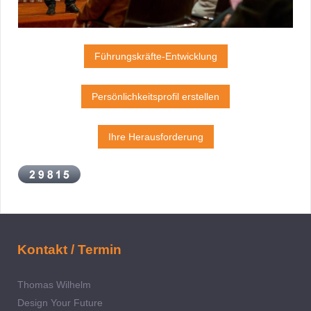
Führungskräfte-Entwicklung
Persönlichkeitsprofil erstellen
Ihre Herausforderung
Kontakt / Termin
Thomas Wilhelm
Design Your Future