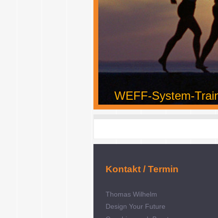
WEFF-System-Tra
Kontakt / Termin
Thomas Wilhelm
Design Your Future