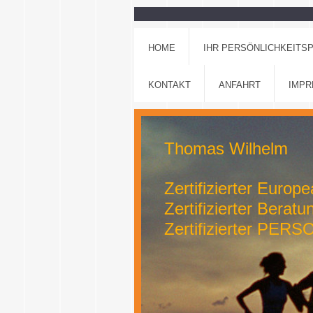
HOME
IHR PERSÖNLICHKEITSP
KONTAKT
ANFAHRT
IMP
Thomas Wilhel
Zertifizierter Euro
Zertifizierter Beratu
Zertifizierter PERS