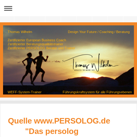
Thomas Wilhelm Design Your Future / Coaching / Beratung
Zertifizierter European Business Coach
Zertifizierter Beratungsqualitätstrainer
Zertifizierter PERSOLOG Berater und Trainer
WEFF-System-Trainer Führungskraftsystem für alle Führungsebenen
Quelle www.PERSOLOG.de
"Das persolog