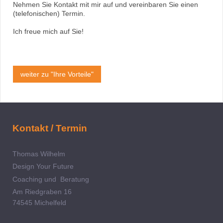
Nehmen Sie Kontakt mit mir auf und vereinbaren Sie einen
(telefonischen) Termin.
Ich freue mich auf Sie!
weiter zu "Ihre Vorteile"
Kontakt / Termin
Thomas Wilhelm
Design Your Future
Coaching und Beratung
Am Riedgraben 16
74545 Michelfeld